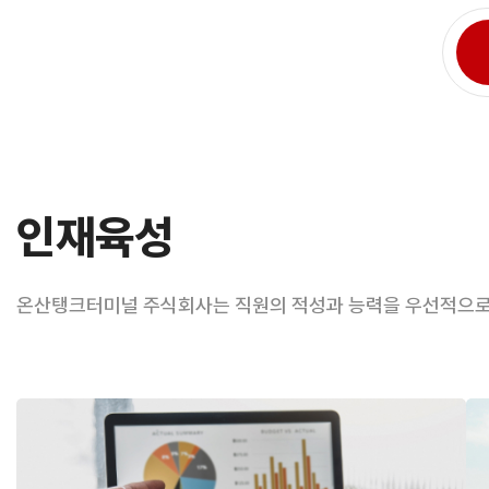
인재육성
온산탱크터미널 주식회사는 직원의 적성과 능력을 우선적으로 