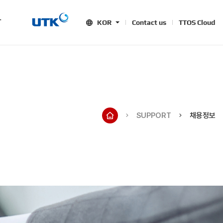
T
KOR
Contact us
TTOS Cloud
SUPPORT
채용정보