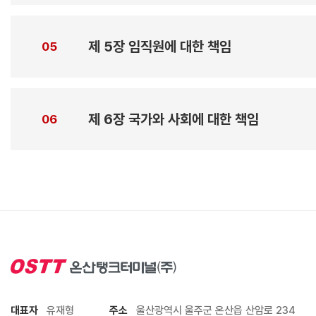
제 5장 임직원에 대한 책임
05
제 6장 국가와 사회에 대한 책임
06
대표자
유재형
주소
울산광역시 울주군 온산읍 산암로 234