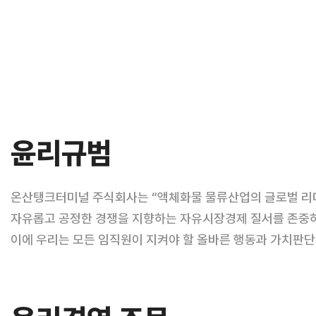
윤리규범
온산탱크터미널 주식회사는 “액체화물 물류산업의 글로벌 리더
자유롭고 공정한 경쟁을 지향하는 자유시장경제 질서를 존중하
이에 우리는 모든 임직원이 지켜야 할 올바른 행동과 가치판