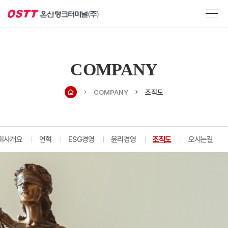
COMPANY
COMPANY
조직도
회사개요
연혁
ESG경영
윤리경영
조직도
오시는길