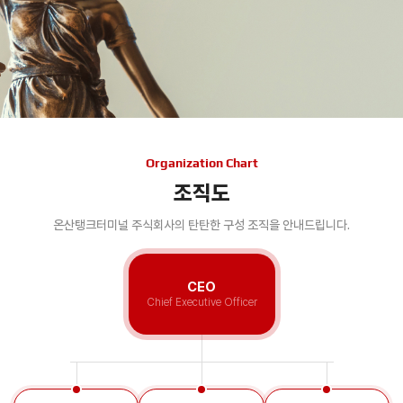
Organization Chart
조직도
온산탱크터미널 주식회사의 탄탄한 구성 조직을 안내드립니다.
CEO
Chief Executive Officer