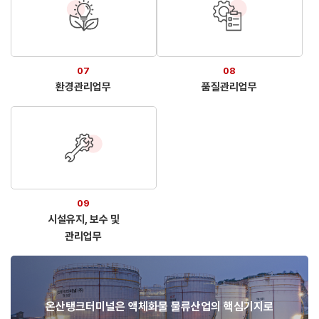
07
08
환경관리업무
품질관리업무
09
시설유지, 보수 및
관리업무
온산탱크터미널은 액체화물 물류산업의 핵심기지로