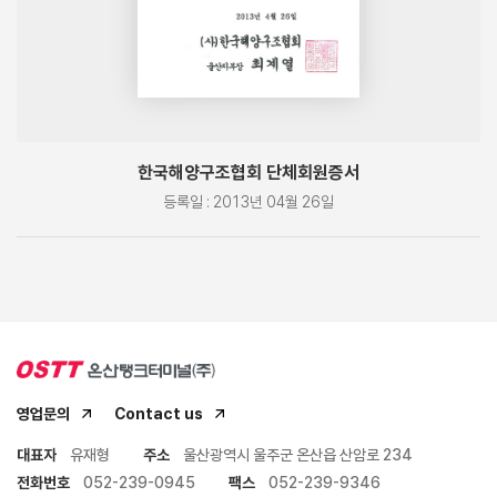
한국해양구조협회 단체회원증서
등록일 : 2013년 04월 26일
영업문의
Contact us
대표자
유재형
주소
울산광역시 울주군 온산읍 산암로 234
전화번호
052-239-0945
팩스
052-239-9346