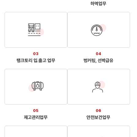
하역업무
03
04
탱크토리 입.출고 업무
벙커링, 선박급유
05
06
재고관리업무
안전보건업무