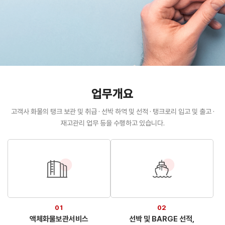
업무개요
고객사 화물의 탱크 보관 및 취급 · 선박 하역 및 선적 · 탱크로리 입고 및 출고 ·
재고관리 업무 등을 수행하고 있습니다.
01
02
액체화물보관서비스
선박 및 BARGE 선적,