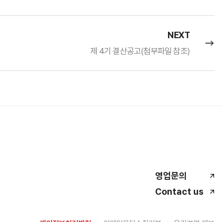
NEXT
제 4기 결산공고(첨부파일 참조)
영업문의
Contact us