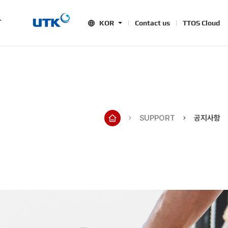
T
KOR
Contact us
TTOS Cloud
SUPPORT
공지사항