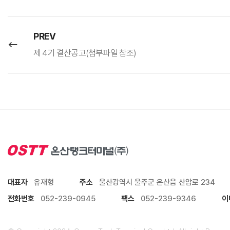
PREV
제 4기 결산공고(첨부파일 참조)
대표자
유재형
주소
울산광역시 울주군 온산읍 산암로 234
전화번호
052-239-0945
팩스
052-239-9346
이